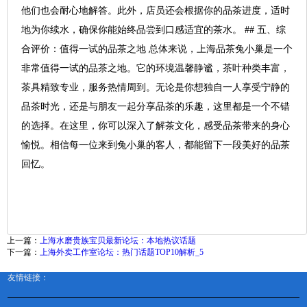
他们也会耐心地解答。此外，店员还会根据你的品茶进度，适时
地为你续水，确保你能始终品尝到口感适宜的茶水。 ## 五、综
合评价：值得一试的品茶之地 总体来说，上海品茶兔小巢是一个
非常值得一试的品茶之地。它的环境温馨静谧，茶叶种类丰富，
茶具精致专业，服务热情周到。无论是你想独自一人享受宁静的
品茶时光，还是与朋友一起分享品茶的乐趣，这里都是一个不错
的选择。在这里，你可以深入了解茶文化，感受品茶带来的身心
愉悦。相信每一位来到兔小巢的客人，都能留下一段美好的品茶
回忆。
上一篇：
上海水磨贵族宝贝最新论坛：本地热议话题
下一篇：
上海外卖工作室论坛：热门话题TOP10解析_5
友情链接：